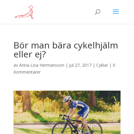
Bör man bära cykelhjälm
eller ej?
av
Anna-Lisa Hermansson
|
jul 27, 2017
|
Cyklar
|
0
Kommentarer